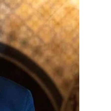
Longe de ser um “ataque cirúrgico”, bombas
foram lançadas sobre alvos que incluíam um porto
civil e um aeroporto, com um total de