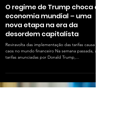
Apr 11, 2025
9 min read
O regime de Trump choca a
economia mundial – uma
nova etapa na era da
desordem capitalista
Reviravolta das implementação das tarifas causa
caos no mundo financeiro Na semana passada, as
tarifas anunciadas por Donald Trump,...