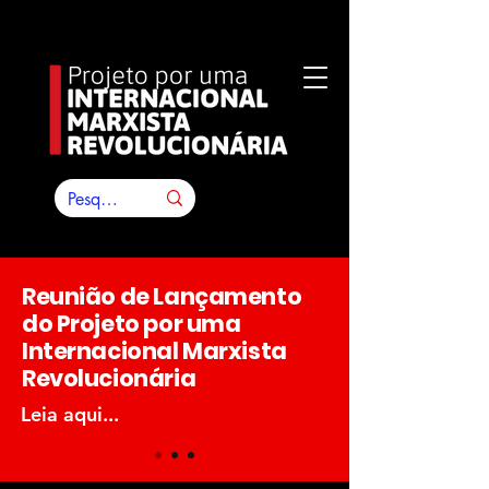
Reunião de Lançamento
do Projeto por uma
Internacional Marxista
Revolucionária
Leia aqui...