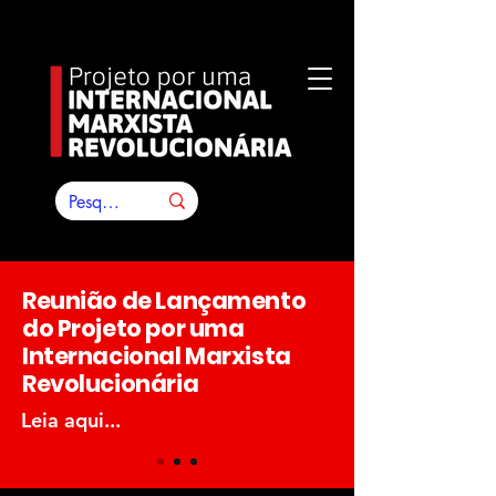
Reunião de Lançamento
do Projeto por uma
Internacional Marxista
Revolucionária
Leia aqui...