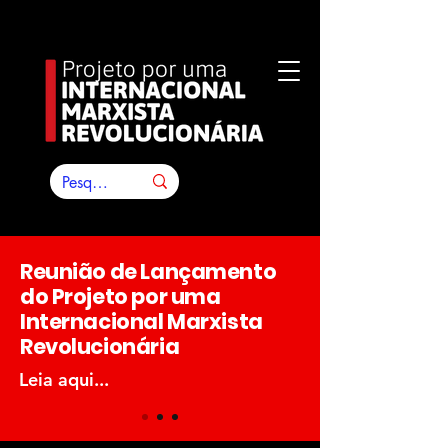
Reunião de Lançamento
do Projeto por uma
Internacional Marxista
Revolucionária
Leia aqui...