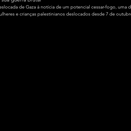
locada de Gaza à notícia de um potencial cessar-fogo, uma de
heres e crianças palestinianos deslocados desde 7 de outubro