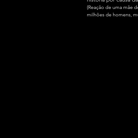
(Reação de uma mãe des
milhões de homens, mul