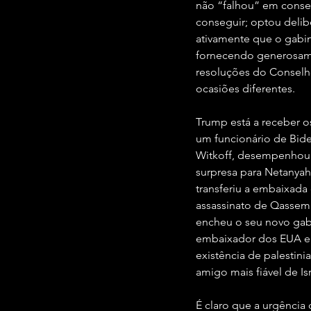
não “falhou” em conse
conseguir; optou delibe
ativamente que o gabi
fornecendo generosame
resoluções do Conselh
ocasiões diferentes.
Trump está a receber o
um funcionário de Bide
Witkoff, desempenhou 
surpresa para Netanya
transferiu a embaixada
assassinato de Qassem
encheu o seu novo gabi
embaixador dos EUA em 
existência de palestini
amigo mais fiável de Is
É claro que a urgência