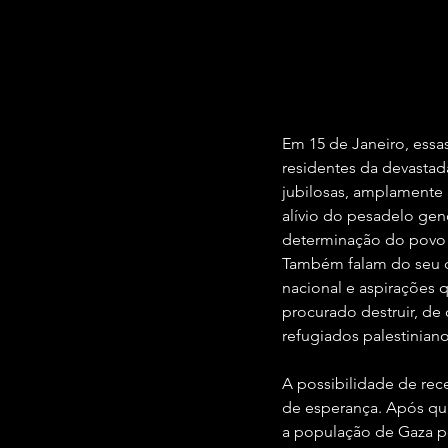
Em 15 de Janeiro, ess
residentes da devastad
jubilosas, amplamente 
alívio do pesadelo ge
determinação do povo p
Também falam do seu d
nacional e aspirações q
procurado destruir, de
refugiados palestinianos
A possibilidade de rec
de esperança. Após qui
a população de Gaza po